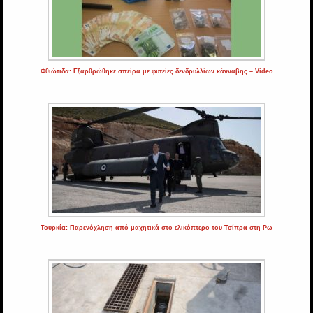
Φθιώτιδα: Εξαρθρώθηκε σπείρα με φυτείες δενδρυλλίων κάνναβης – Video
Τουρκία: Παρενόχληση από μαχητικά στο ελικόπτερο του Τσίπρα στη Ρω