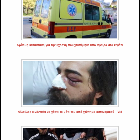
Κρίσιμη κατάσταση για την 8χρονη που χτυπήθηκε από σφαίρα στο κεφάλι
Φίλαθλος κινδυνεύει να χάσει το μάτι του από χτύπημα αστυνομικού – Vid