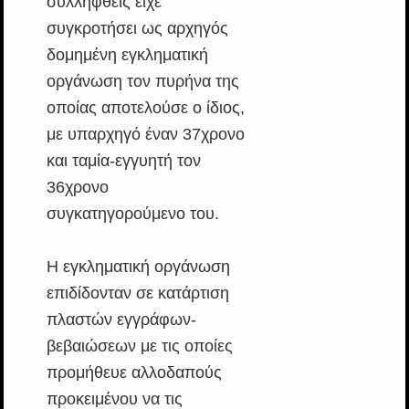
συλληφθείς είχε
συγκροτήσει ως αρχηγός
δομημένη εγκληματική
οργάνωση τον πυρήνα της
οποίας αποτελούσε ο ίδιος,
με υπαρχηγό έναν 37χρονο
και ταμία-εγγυητή τον
36χρονο
συγκατηγορούμενο του.
Η εγκληματική οργάνωση
επιδίδονταν σε κατάρτιση
πλαστών εγγράφων-
βεβαιώσεων με τις οποίες
προμήθευε αλλοδαπούς
προκειμένου να τις