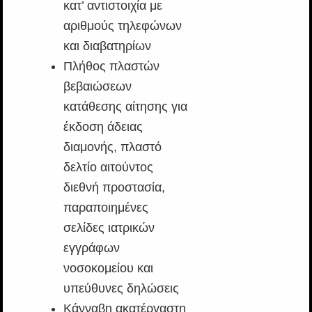
κατ’ αντιστοιχία με
αριθμούς τηλεφώνων
και διαβατηρίων
Πλήθος πλαστών
βεβαιώσεων
κατάθεσης αίτησης για
έκδοση άδειας
διαμονής, πλαστό
δελτίο αιτούντος
διεθνή προστασία,
παραποιημένες
σελίδες ιατρικών
εγγράφων
νοσοκομείου και
υπεύθυνες δηλώσεις
Κάνναβη ακατέργαστη