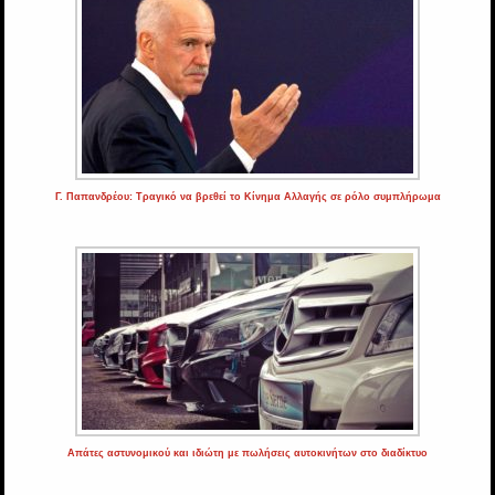
Γ. Παπανδρέου: Τραγικό να βρεθεί το Κίνημα Αλλαγής σε ρόλο συμπλήρωμα
Απάτες αστυνομικού και ιδιώτη με πωλήσεις αυτοκινήτων στο διαδίκτυο