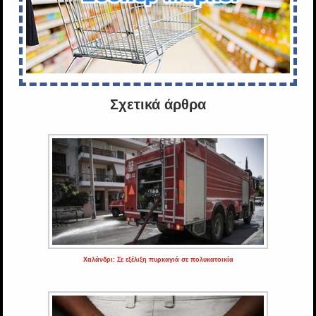
Σχετικά άρθρα
Χαλάνδρι: Σε εξέλιξη πυρκαγιά σε πολυκατοικία