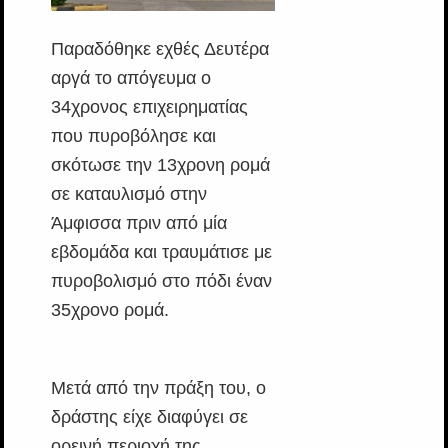
Παραδόθηκε εχθές Δευτέρα
αργά το απόγευμα ο
34χρονος επιχειρηματίας
που πυροβόλησε και
σκότωσε την 13χρονη ρομά
σε καταυλισμό στην
Άμφισσα πριν από μία
εβδομάδα και τραυμάτισε με
πυροβολισμό στο πόδι έναν
35χρονο ρομά.
Μετά από την πράξη του, ο
δράστης είχε διαφύγει σε
ορεινή περιοχή της