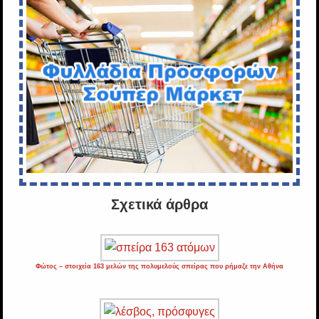
Σχετικά άρθρα
Φώτος – στοιχεία 163 μελών της πολυμελούς σπείρας που ρήμαζε την Αθήνα