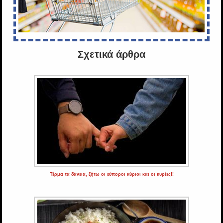
Σχετικά άρθρα
Τέρμα τα δάνεια, ζήτω οι εύποροι κύριοι και οι κυρίες!!