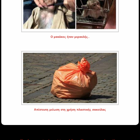
Ο μακάκος ήταν μερακλής..
Απίστευτη μείωση στη χρήση πλαστικής σακούλας