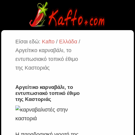
Είσαι εδώ:
Kafto
/
Ελλάδα
/
Αργείτικο καρναβάλι, το
εντυπωσιακό τοπικό έθιμο
της Καστοριάς
Αργείτικο καρναβάλι, το
εντυπωσιακό τοπικό έθιμο
της Καστοριάς
Η παραδοσιακή γιορτή της