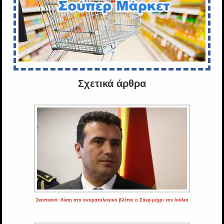
Σχετικά άρθρα
Σκοπιανό: Λύση στο ονοματολογικό βλέπει ο Ζάεφ μέχρι τον Ιούλιο