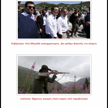
Κυβέρνηση: Από βδομάδα ανασχηματισμός. Δεν χαλάμε διακοπές του κόσμου
Ιωάννινα: 32χρονος κυνηγός έπεσε νεκρός από πυροβολισμό