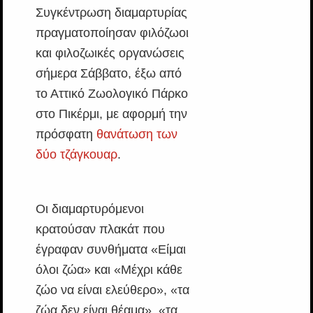
Συγκέντρωση διαμαρτυρίας
πραγματοποίησαν φιλόζωοι
και φιλοζωικές οργανώσεις
σήμερα Σάββατο, έξω από
το Αττικό Ζωολογικό Πάρκο
στο Πικέρμι, με αφορμή την
πρόσφατη
θανάτωση των
δύο τζάγκουαρ
.
Οι διαμαρτυρόμενοι
κρατούσαν πλακάτ που
έγραφαν συνθήματα «Είμαι
όλοι ζώα» και «Μέχρι κάθε
ζώο να είναι ελεύθερο», «τα
ζώα δεν είναι θέαμα», «τα