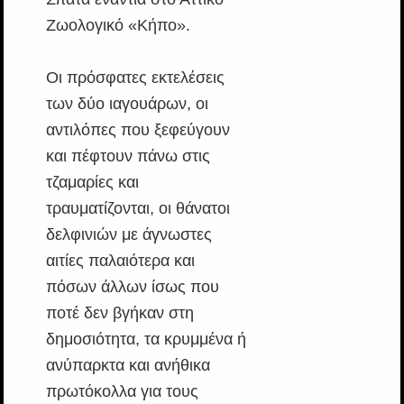
Ζωολογικό «Κήπο».
Οι πρόσφατες εκτελέσεις
των δύο ιαγουάρων, οι
αντιλόπες που ξεφεύγουν
και πέφτουν πάνω στις
τζαμαρίες και
τραυματίζονται, οι θάνατοι
δελφινιών με άγνωστες
αιτίες παλαιότερα και
πόσων άλλων ίσως που
ποτέ δεν βγήκαν στη
δημοσιότητα, τα κρυμμένα ή
ανύπαρκτα και ανήθικα
πρωτόκολλα για τους