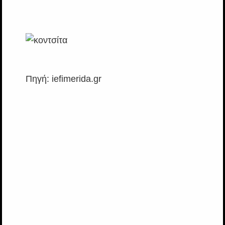
Πηγή: iefimerida.gr