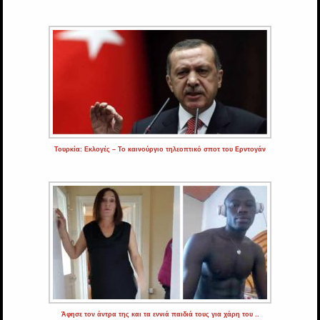
Τουρκία: Εκλογές – Το καινούργιο τηλεοπτικό σποτ του Ερντογάν
Άφησε τον άντρα της και τα εννιά παιδιά τους για χάρη του ..