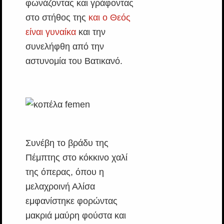
φωνάζοντας και γράφοντας
στο στήθος της
και ο Θεός
είναι γυναίκα
και την
συνελήφθη από την
αστυνομία του Βατικανό.
Συνέβη το βράδυ της
Πέμπτης στο κόκκινο χαλί
της όπερας, όπου η
μελαχροινή Αλίσα
εμφανίστηκε φορώντας
μακριά μαύρη φούστα και