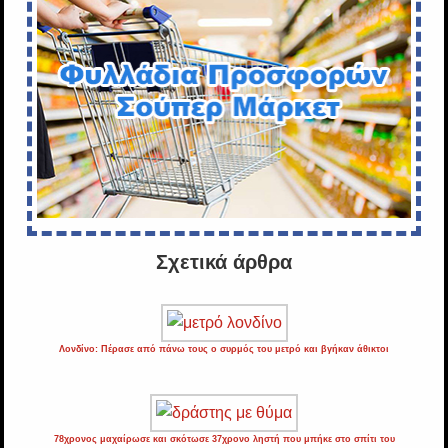
Σχετικά άρθρα
Λονδίνο: Πέρασε από πάνω τους ο συρμός του μετρό και βγήκαν άθικτοι
78χρονος μαχαίρωσε και σκότωσε 37χρονο ληστή που μπήκε στο σπίτι του