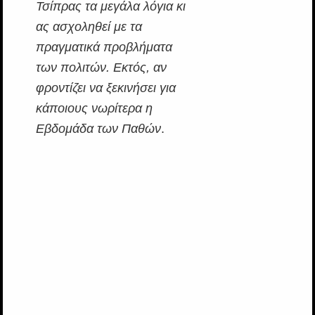
Τσίπρας τα μεγάλα λόγια κι
ας ασχοληθεί με τα
πραγματικά προβλήματα
των πολιτών. Εκτός, αν
φροντίζει να ξεκινήσει για
κάποιους νωρίτερα η
Εβδομάδα των Παθών
.