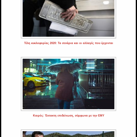
Τέλη κυκλοφορίας 2020: Τα σενάρια και οι αλλαγές που έρχονται
Καιρός: Έκτακτη επιδείνωση, σύμφωνα με την ΕΜΥ