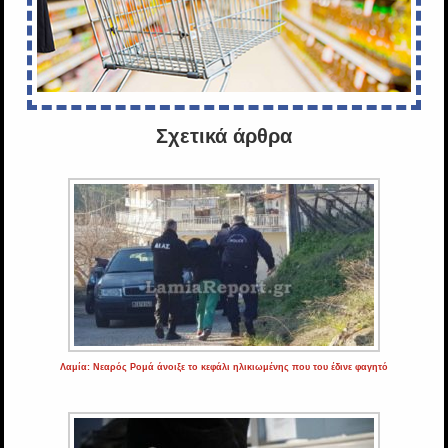
Σχετικά άρθρα
Λαμία: Νεαρός Ρομά άνοιξε το κεφάλι ηλικιωμένης που του έδινε φαγητό