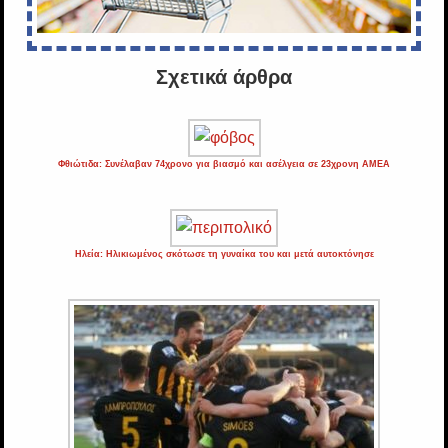
Σχετικά άρθρα
Φθιώτιδα: Συνέλαβαν 74χρονο για βιασμό και ασέλγεια σε 23χρονη ΑΜΕΑ
Ηλεία: Ηλικιωμένος σκότωσε τη γυναίκα του και μετά αυτοκτόνησε