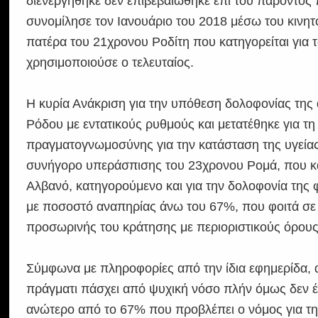
διενεργήθηκε δεν επιβεβαιώθηκε επί του παρόντος 
συνομίλησε τον Ιανουάριο του 2018 μέσω του κινητ
πατέρα του 21χρονου Ροδίτη που κατηγορείται για το
χρησιμοποιούσε ο τελευταίος.
Η κυρία Ανάκριση για την υπόθεση δολοφονίας της ά
Ρόδου με εντατικούς ρυθμούς και μετατέθηκε για τ
πραγματογνωμοσύνης για την κατάσταση της υγείας
συνήγορο υπεράσπισης του 23χρονου Ρομά, που κατ
Αλβανό, κατηγορούμενο και για την δολοφονία της
με ποσοστό αναπηρίας άνω του 67%, που φοιτά σε ει
προσωρινής του κράτησης με περιοριστικούς όρους
Σύμφωνα με πληροφορίες από την ίδια εφημερίδα, αν
πράγματι πάσχει από ψυχική νόσο πλήν όμως δεν έχ
ανώτερο από το 67% που προβλέπει ο νόμος για την