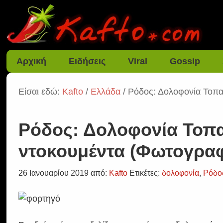
Αρχική
Ειδήσεις
Viral
Gossip
Είσαι εδώ:
Kafto
/
Ελλάδα
/ Ρόδος: Δολοφονία Τοπα
Ρόδος: Δολοφονία Τοπα
ντοκουμέντα (Φωτογραφ
26 Ιανουαρίου 2019
από:
Kafto
Ετικέτες:
δολοφονία
,
Ρόδο