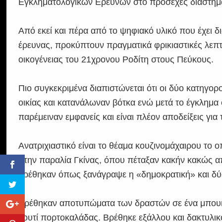
Εγκληματολογικών Ερευνών στο προσεχές διάστημ
Από εκεί και πέρα από το ψηφιακό υλικό που έχει δι
έρευνας, προκύπτουν πραγματικά φρικιαστικές λεπτ
οικογένειας του 21χρονου Ροδίτη στους Πεύκους.
Πιο συγκεκριμένα διαπιστώνεται ότι οι δύο κατηγορ
οικίας και κατανάλωναν βότκα ενώ μετά το έγκλημα ο
παρέμειναν εμφανείς και είναι πλέον αποδείξεις γι
Ανατριχιαστικό είναι το θέαμα κουζινομάχαιρου το
στην παραλία Γκίνας, όπου πέταξαν κακήν κακώς απ
βρέθηκαν όπως ξανάγραψε η «δημοκρατική» και δύ
Βρέθηκαν αποτυπώματα των δραστών σε ένα μπουκάλι
κουτί πορτοκαλάδας. Βρέθηκε εξάλλου και δακτυλι