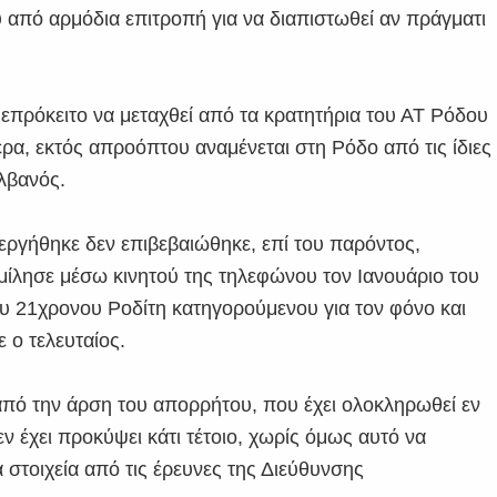
 από αρμόδια επιτροπή για να διαπιστωθεί αν πράγματι
επρόκειτο να μεταχθεί από τα κρατητήρια του ΑΤ Ρόδου
α, εκτός απροόπτου αναμένεται στη Ρόδο από τις ίδιες
λβανός.
νεργήθηκε δεν επιβεβαιώθηκε, επί του παρόντος,
μίλησε μέσω κινητού της τηλεφώνου τον Ιανουάριο του
ου 21χρονου Ροδίτη κατηγορούμενου για τον φόνο και
 ο τελευταίος.
από την άρση του απορρήτου, που έχει ολοκληρωθεί εν
εν έχει προκύψει κάτι τέτοιο, χωρίς όμως αυτό να
α στοιχεία από τις έρευνες της Διεύθυνσης