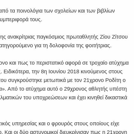
από τα ποινολόγια των σχολείων και των βιβλίων
συμπεριφορά τους.
της ανακρίτριας παγκόσμιος πρωταθλητής Ζίου Ζίτσου
ατηγορούμενο για τη δολοφονία της φοιτήτριας.
χρονο και πως το περιστατικό αφορά σε τροχαίο ατύχημα
. Ειδικότερα, την 8η Ιουνίου 2018 κινούμενος στους
του συγκρούστηκε μετωπικά με τον 21χρονο Ροδίτη ο
ζα». Από το ατύχημα αυτό ο 29χρονος αθλητής υπέστη
ματικών του υποχρεώσεων και έχει κινηθεί δικαστικά
τικός υπηρεσίας και ο φρουρός στους οποίους είχε
 Και οι δύο αστυνομικοί διευκρίνισαν πως η 21χρονη