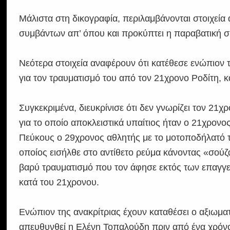
Μάλιστα στη δικογραφία, περιλαμβάνονται στοιχεία 
συμβάντων απ’ όπου και προκύπτει η παραβατική 
Νεότερα στοιχεία αναφέρουν ότι κατέθεσε ενώπιον 
για τον τραυματισμό του από τον 21χρονο Ροδίτη, κ
Συγκεκριμένα, διευκρίνισε ότι δεν γνωρίζει τον 21
για το οποίο αποκλειστικά υπαίτιος ήταν ο 21χρονος
Πεύκους ο 29χρονος αθλητής με το μοτοποδήλατό 
οποίος εισήλθε στο αντίθετο ρεύμα κάνοντας «σού
βαρύ τραυματισμό που τον άφησε εκτός των επαγγελ
κατά του 21χρονου.
Ενώπιον της ανακρίτριας έχουν καταθέσει ο αξιωμα
απευθυνθεί η Ελένη Τοπαλούδη πριν από ένα χρόνο.