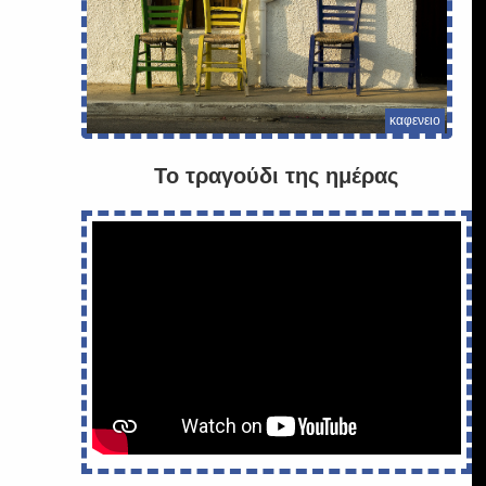
καφενειο
Το τραγούδι της ημέρας