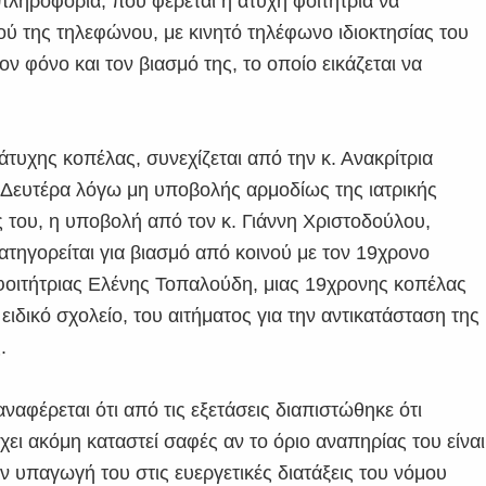
πληροφορία, που φέρεται η άτυχη φοιτήτρια να
ού της τηλεφώνου, με κινητό τηλέφωνο ιδιοκτησίας του
ν φόνο και τον βιασμό της, το οποίο εικάζεται να
τυχης κοπέλας, συνεχίζεται από την κ. Ανακρίτρια
η Δευτέρα λόγω μη υποβολής αρμοδίως της ιατρικής
 του, η υποβολή από τον κ. Γιάννη Χριστοδούλου,
ηγορείται για βιασμό από κοινού με τον 19χρονο
 φοιτήτριας Ελένης Τοπαλούδη, μιας 19χρονης κοπέλας
δικό σχολείο, του αιτήματος για την αντικατάσταση της
.
αφέρεται ότι από τις εξετάσεις διαπιστώθηκε ότι
ει ακόμη καταστεί σαφές αν το όριο αναπηρίας του είναι
 υπαγωγή του στις ευεργετικές διατάξεις του νόμου