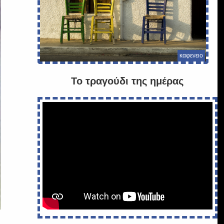
καφενειο
Το τραγούδι της ημέρας