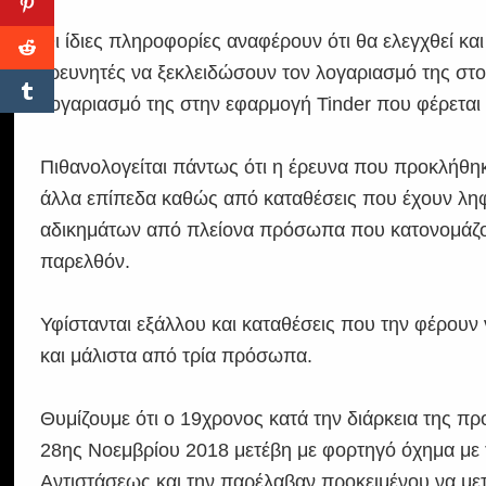
Οι ίδιες πληροφορίες αναφέρουν ότι θα ελεγχθεί και
ερευνητές να ξεκλειδώσουν τον λογαριασμό της στο
λογαριασμό της στην εφαρμογή Tinder που φέρεται
Πιθανολογείται πάντως ότι η έρευνα που προκλήθηκ
άλλα επίπεδα καθώς από καταθέσεις που έχουν ληφ
αδικημάτων από πλείονα πρόσωπα που κατονομάζον
παρελθόν.
Υφίστανται εξάλλου και καταθέσεις που την φέρουν 
και μάλιστα από τρία πρόσωπα.
Θυμίζουμε ότι ο 19χρονος κατά την διάρκεια της π
28ης Νοεμβρίου 2018 μετέβη με φορτηγό όχημα με τ
Αντιστάσεως και την παρέλαβαν προκειμένου να μετα