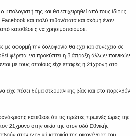
 ο υπολογιστή της και θα επιχειρηθεί από τους ίδιους
 Facebook και πολύ πιθανότατα και ακόμη έναν
 από καταθέσεις να χρησιμοποιούσε.
ε με αφορμή την δολοφονία θα έχει και συνέχεια σε
θεί φέρεται να προκύπτει η διάπραξη άλλων ποινικών
ται με τους οποίους είχε επαφές η 21χρονη στο
να είχε πέσει θύμα σεξουαλικής βίας και στο παρελθόν
ροανάκρισης κατέθεσε ότι τις πρώτες πρωινές ώρες της
ον 21χρονο στην οικία της στον οδό Εθνικής
βούν στην εξοχική κατοικία της οικογένειας του