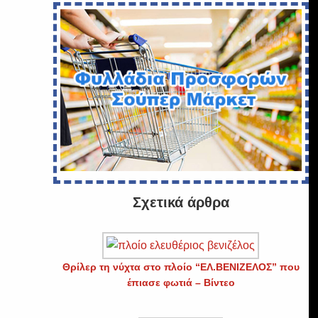
Σχετικά άρθρα
Θρίλερ τη νύχτα στο πλοίο “ΕΛ.ΒΕΝΙΖΕΛΟΣ” που
έπιασε φωτιά – Βίντεο