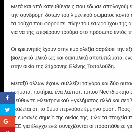
Μετά και από κατευθύνσεις που έδωσε απολογούμεν
την συνδρομή δυτών του λιμενικού σώματος κοντά 
τα ρούχα που φορούσε, πλην του εσωρούχου της αλ
για να της επιφέρουν τραύμα στο πρόσωπο εντός της
Οι ερευνητές έχουν στην κυριολεξία σαρώσει την εξ
βιολογικό υλικό ως και δακτυλικά αποτυπώματα, ενώ
στην οικία της 21χρονης Ελένης Τοπαλούδη.
Μεταξύ άλλων έχουν συλλέξει τσιγάρα και δύο αυτο
χρήματα, ποτήρια, ένα λαπτοπ τύπου Nec ιδιοκτησί
Διεύθυνση Ηλεκτρονικού Εγκλήματος αλλά και σερβ
εικάζεται ότι το θύμα περνούσε έμμηνο ρύση. Προς
σε εμφανές σημείο της οικίας της. Ολα τα στοιχεία
ΔΕΕ για έλεγχο ενώ συνεχίζονται οι προσπάθειες γι