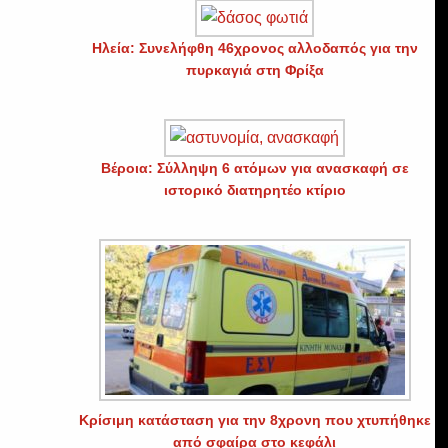
Ηλεία: Συνελήφθη 46χρονος αλλοδαπός για την
πυρκαγιά στη Φρίξα
Βέροια: Σύλληψη 6 ατόμων για ανασκαφή σε
ιστορικό διατηρητέο κτίριο
α
Κρίσιμη κατάσταση για την 8χρονη που χτυπήθηκε
από σφαίρα στο κεφάλι