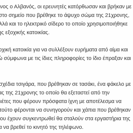
ος ο Αλβανός, οι ερευνητές κατόρθωσαν και βρήκαν με
στο σημείο που βρέθηκε το άψυχο σώμα της 21χρονης,
λά και το ηλεκτρικό σίδερο το οποίο χρησιμοποιήθηκε
 εξοχικής κατοικίας.
οχική κατοικία για να συλλέξουν ευρήματα από αίμα και
 σύμφωνα με τις ίδιες πληροφορίες το ίδιο έπραξαν και
σχέδια τσιγάρα, που βρέθηκαν σε τασάκι, ένα φάκελο με
ας της 21χρονης το οποίο θα εξεταστεί από την
ιέτες που φέρουν πρόσφατα ίχνη με αποτέλεσμα να
 τούτο φέρονται να συνηγορούν και χάπια που βρέθηκαν
 που έχουν συγκεντρωθεί θα σταλούν στα εργαστήρια της
α να βρεθεί το κινητό της τηλέφωνο.