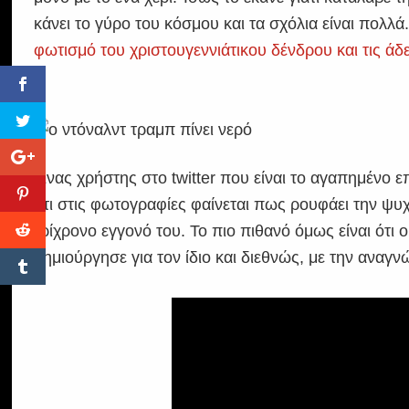
κάνει το γύρο του κόσμου και τα σχόλια είναι πολ
φωτισμό του χριστουγεννιάτικου δένδρου και τις άδ
Ένας χρήστης στο twitter που είναι το αγαπημένο 
ότι στις φωτογραφίες φαίνεται πως ρουφάει την ψυχ
τρίχρονο εγγονό του. Το πιο πιθανό όμως είναι ότι
δημιούργησε για τον ίδιο και διεθνώς, με την ανα