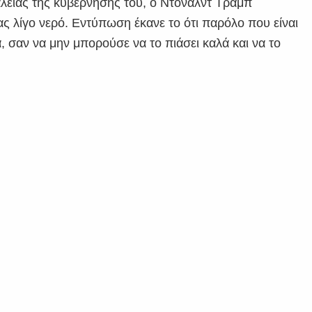
φάλειας της κυβέρνησής του, ο Ντόναλντ Τραμπ
ας λίγο νερό. Εντύπωση έκανε το ότι παρόλο που είναι
ια, σαν να μην μπορούσε να το πιάσει καλά και να το