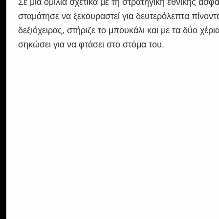
Σε μια ομιλία σχετικά με τη στρατηγική εθνικής ασ
σταμάτησε να ξεκουραστεί για δευτερόλεπτα πίνοντ
δεξιόχειρας, στήριζε το μπουκάλι και με τα δύο χέρ
σηκώσει για να φτάσει στο στόμα του.