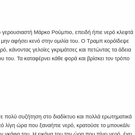
ό γερουσιαστή Μάρκο Ρούμπιο, επειδή ήπιε νερό κλεφτά
 μην αφήσει κενό στην ομιλία του. Ο Τραμπ κορόϊδεψε
ερό, κάνοντας γελοίες γκριμάτσες και πετώντας τα άδεια
 του. Τα καταφέρνει κάθε φορά και βρίσκει τον τρόπο
ε πολύ συζήτηση στο διαδίκτυο και πολλά ερωτηματικά
από λίγη ώρα που ξαναήπιε νερό, κρατούσε το μπουκάλι
ην γκάφα του. Η εικόνα του την ώρα που πίνει νερό, έχει