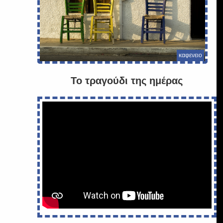
καφενειο
Το τραγούδι της ημέρας