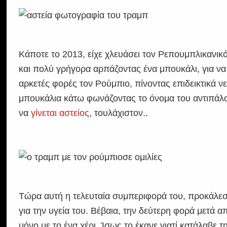
Κάποτε το 2013, είχε χλευάσει τον Ρεπουμπλικανικ
και πολύ γρήγορα αρπάζοντας ένα μπουκάλι, για να
αρκετές φορές τον Ρούμπιο, πίνοντας επιδεικτικά ν
μπουκάλια κάτω φωνάζοντας το όνομα του αντιπάλου
να
γίνεται αστείος
, τουλάχιστον..
Τώρα αυτή η τελευταία συμπεριφορά του, προκάλεσ
για την υγεία του. Βέβαια, την δεύτερη φορά μετά 
μόνο με το ένα χέρι. Ίσως το έκανε γιατί κατάλαβε τ