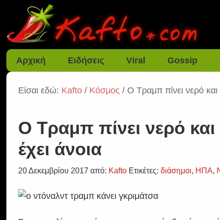
Αρχική
Ειδήσεις
Viral
Gossip
Είσαι εδώ:
Kafto
/
Κόσμος
/ Ο Τραμπ πίνει νερό και
Ο Τραμπ πίνει νερό και
έχει άνοια
20 Δεκεμβρίου 2017
από:
Kafto
Ετικέτες:
διάσημοι
,
ΗΠΑ
,