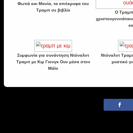
Φωτιά και Μανία, τα απόκρυφα του
Τραμπ σε βιβλίο
Ο Τραμπ
χριστουγεννιάτικο
κ
Συμφωνία για συνάντηση Ντόναλντ
Ντόναλντ Τραμ
Τραμπ με Κιμ Γιονγκ Ουν μέσα στον
μυστικό γι
Μάϊο
· © Copyrigh