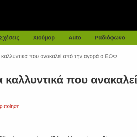
Σχέσεις
Χιούμορ
Auto
Ραδιόφωνο
να καλλυντικά που ανακαλεί από την αγορά ο ΕΟΦ
να καλλυντικά που ανακαλε
ριποίηση