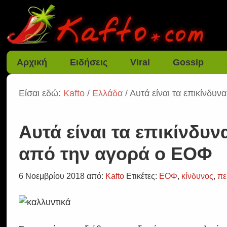
Αρχική
Ειδήσεις
Viral
Gossip
Είσαι εδώ:
Kafto
/
Ελλάδα
/ Αυτά είναι τα επικίνδυ
Αυτά είναι τα επικίνδυ
από την αγορά ο ΕΟΦ
6 Νοεμβρίου 2018
από:
Kafto
Ετικέτες:
ΕΟΦ
,
κίνδυνος
,
πε