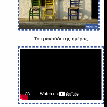
καφενειο
Το τραγούδι της ημέρας