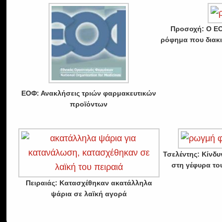
Προσοχή: Ο ΕΟ
ρόφημα που διακι
ΕΟΦ: Ανακλήσεις τριών φαρμακευτικών
προϊόντων
Τσελέντης: Κίνδ
στη γέφυρα το
Πειραιάς: Κατασχέθηκαν ακατάλληλα
ψάρια σε λαϊκή αγορά