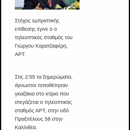
Στόχος εμπριστικής
επίθεσης έγινε ο ο
τηλεοπτικός σταθμός του
Γιώργου Καρατζαφέρη,
AΡT.
Στις 2:55 τα ξημερώματα,
άγνωστοι τοποθέτησαν
γκαζάκια στο κτίριο που
στεγάζεται ο τηλεοπτικός
σταθμός ΑΡT, στην οδό
Πραξιτέλους 58 στην
Καλλιθέα.