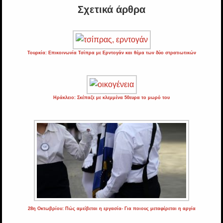
Σχετικά άρθρα
Τουρκία: Επικοινωνία Τσίπρα με Ερντογάν και θέμα των δύο στρατιωτικών
Ηράκλειο: Σκέπαζε με κλεμμένα 50ευρα το μωρό του
28η Οκτωβρίου: Πώς αμείβεται η εργασία- Για ποιους μεταφέρεται η αργία