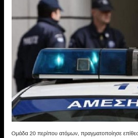
Ομάδα 20 περίπου ατόμων, πραγματοποίησε επίθεση