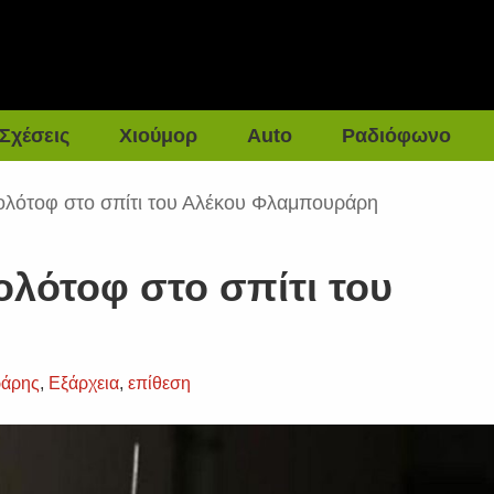
Σχέσεις
Χιούμορ
Auto
Ραδιόφωνο
μολότοφ στο σπίτι του Αλέκου Φλαμπουράρη
ολότοφ στο σπίτι του
ράρης
,
Εξάρχεια
,
επίθεση