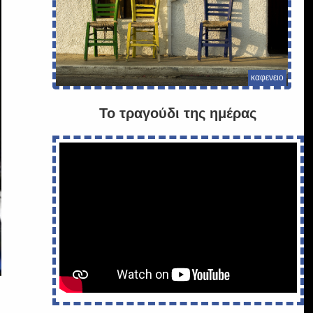
καφενειο
Το τραγούδι της ημέρας