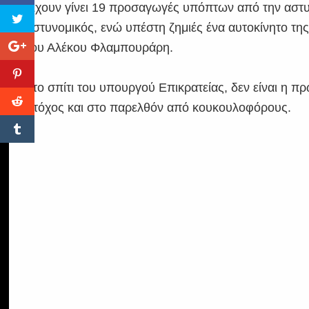
Έχουν γίνει 19 προσαγωγές υπόπτων από την αστυν
αστυνομικός, ενώ υπέστη ζημιές ένα αυτοκίνητο τη
του Αλέκου Φλαμπουράρη.
Στο σπίτι του υπουργού Επικρατείας, δεν είναι η πρ
στόχος και στο παρελθόν από κουκουλοφόρους.