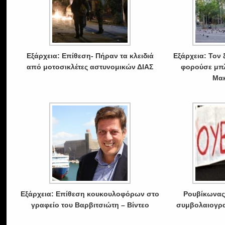
Εξάρχεια: Επίθεση- Πήραν τα κλειδιά
Εξάρχεια: Τον
από μοτοσικλέτες αστυνομικών ΔΙΑΣ
φορούσε μπλ
Μακ
Εξάρχεια: Επίθεση κουκουλοφόρων στο
Ρουβίκωνας
γραφείο του Βαρβιτσιώτη – Βίντεο
συμβολαιογρα