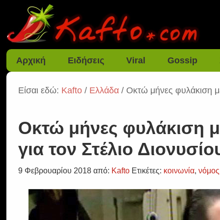
Αρχική
Ειδήσεις
Viral
Gossip
Είσαι εδώ:
Kafto
/
Ελλάδα
/ Οκτώ μήνες φυλάκιση με
Οκτώ μήνες φυλάκιση με
για τον Στέλιο Διονυσίο
9 Φεβρουαρίου 2018
από:
Kafto
Ετικέτες:
κοινωνία
,
νόμος