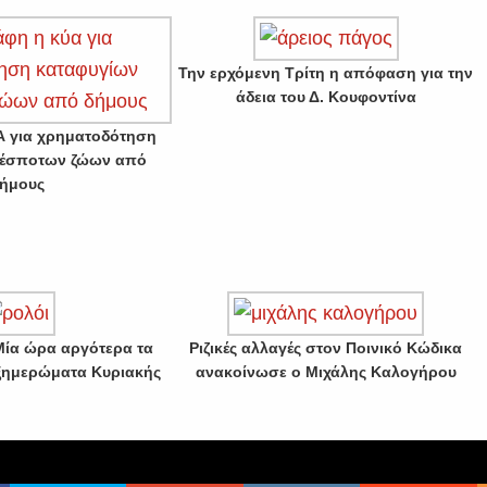
Την ερχόμενη Τρίτη η απόφαση για την
άδεια του Δ. Κουφοντίνα
 για χρηματοδότηση
δέσποτων ζώων από
ήμους
ία ώρα αργότερα τα
Ριζικές αλλαγές στον Ποινικό Κώδικα
ξημερώματα Κυριακής
ανακοίνωσε ο Μιχάλης Καλογήρου