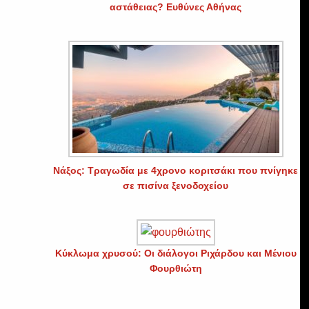
αστάθειας? Ευθύνες Αθήνας
Νάξος: Τραγωδία με 4χρονο κοριτσάκι που πνίγηκε
σε πισίνα ξενοδοχείου
Κύκλωμα χρυσού: Οι διάλογοι Ριχάρδου και Μένιου
Φουρθιώτη