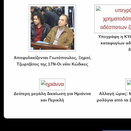
Υπεγράφη η ΚΥΑ
καταφυγίων α
δ
Αποφυλακίζονται Γιωτόπουλος, Ξηροί,
Τζωρτζάτος της 17Ν-Οι νέοι Κώδικες
Δεύτερη μεγάλη δικαίωση για Ηριάννα
Αλλαγή ώρας: Μ
και Περικλή
ρολόγια από τα 