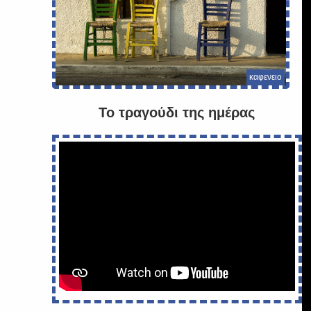
καφενειο
Το τραγούδι της ημέρας