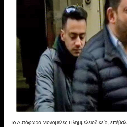
Το Αυτόφωρο Μονομελές Πλημμελειοδικείο, επέβαλε