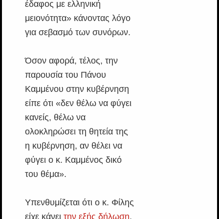
έδαφος με ελληνική
μειονότητα» κάνοντας λόγο
για σεβασμό των συνόρων.
Όσον αφορά, τέλος, την
παρουσία του Πάνου
Καμμένου στην κυβέρνηση
είπε ότι «δεν θέλω να φύγει
κανείς, θέλω να
ολοκληρώσει τη θητεία της
η κυβέρνηση, αν θέλει να
φύγει ο κ. Καμμένος δικό
του θέμα».
Υπενθυμίζεται ότι ο κ. Φίλης
είχε κάνει
την εξής δήλωση
,