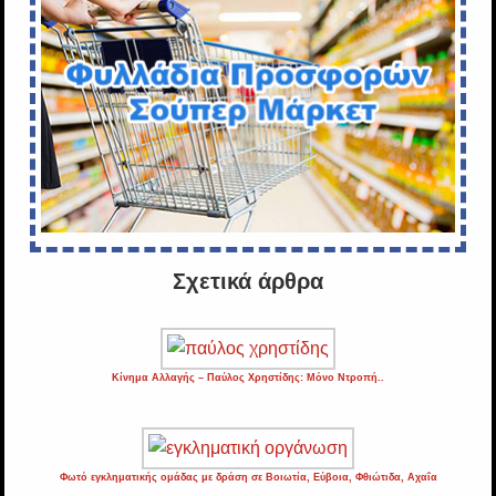
Σχετικά άρθρα
Κίνημα Αλλαγής – Παύλος Χρηστίδης: Μόνο Ντροπή..
Φωτό εγκληματικής ομάδας με δράση σε Βοιωτία, Εύβοια, Φθιώτιδα, Αχαΐα