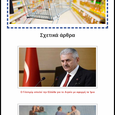
Σχετικά άρθρα
Ο Γιλντιρίμ απειλεί την Ελλάδα για το Αιγαίο με αφορμή τα Ίμια