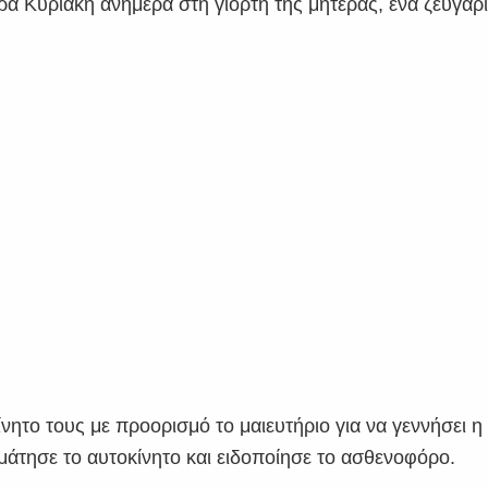
α Κυριακή ανήμερα στη γιορτή της μητέρας, ένα ζευγάρ
νητο τους με προορισμό το μαιευτήριο για να γεννήσει η
άτησε το αυτοκίνητο και ειδοποίησε το ασθενοφόρο.