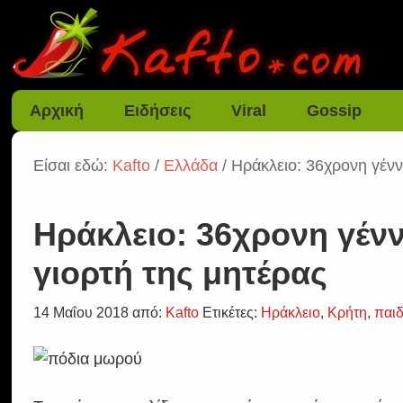
Αρχική
Ειδήσεις
Viral
Gossip
Είσαι εδώ:
Kafto
/
Ελλάδα
/ Ηράκλειο: 36χρονη γένν
Ηράκλειο: 36χρονη γένν
γιορτή της μητέρας
14 Μαΐου 2018
από:
Kafto
Ετικέτες:
Ηράκλειο
,
Κρήτη
,
παιδ