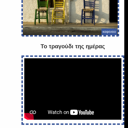
ι
καφενειο
Το τραγούδι της ημέρας