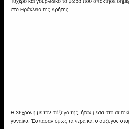
Τυχερό και γουρλίδικο το μωρό που απόκτησε σήμερ
στο Ηράκλειο της Κρήτης.
Η 36χρονη με τον σύζυγο της, ήταν μέσα στο αυτοκί
γυναίκα. Έσπασαν όμως τα νερά και ο σύζυγος σταμ