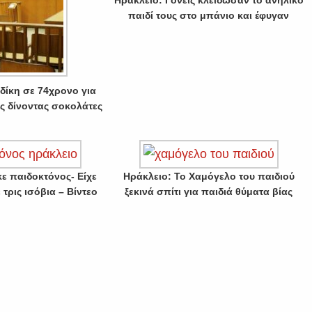
Ηράκλειο: Γονείς κλείδωσαν το ανήλικο
παιδί τους στο μπάνιο και έφυγαν
δίκη σε 74χρονο για
ς δίνοντας σοκολάτες
ε παιδοκτόνος- Είχε
Ηράκλειο: Το Χαμόγελο του παιδιού
 τρις ισόβια – Βίντεο
ξεκινά σπίτι για παιδιά θύματα βίας