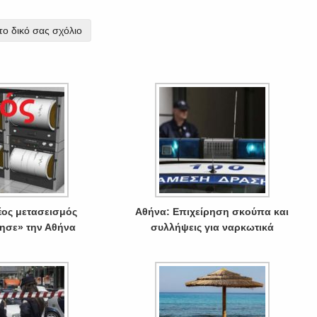
ο δικό σας σχόλιο
έος μετασεισμός
Αθήνα: Επιχείρηση σκούπα και
ησε» την Αθήνα
συλλήψεις για ναρκωτικά