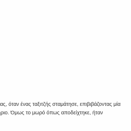
ς, όταν ένας ταξιτζής σταμάτησε, επιβιβάζοντας μία
υτήριο. Όμως το μωρό όπως αποδείχτηκε, ήταν