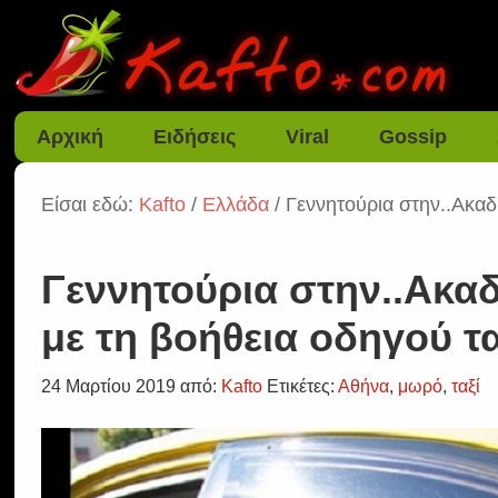
Αρχική
Ειδήσεις
Viral
Gossip
Είσαι εδώ:
Kafto
/
Ελλάδα
/ Γεννητούρια στην..Ακαδ
Γεννητούρια στην..Ακαδ
με τη βοήθεια οδηγού τα
24 Μαρτίου 2019
από:
Kafto
Ετικέτες:
Αθήνα
,
μωρό
,
ταξί