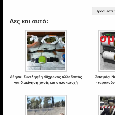
Προσθέστε τ
Δες και αυτό:
Αθήνα: Συνελήφθη 40χρονος αλλοδαπός
Σεισμός: Ν
για διακίνηση χασίς και οπλοκατοχή
«ταρακούν