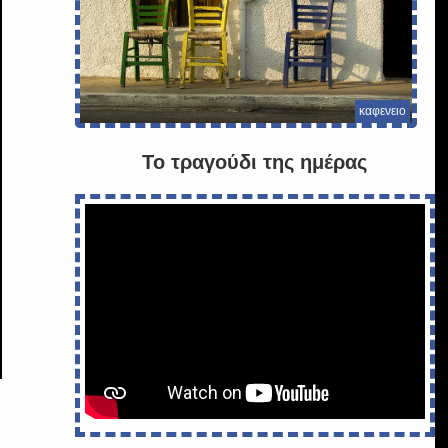
καφενειο
Το τραγούδι της ημέρας