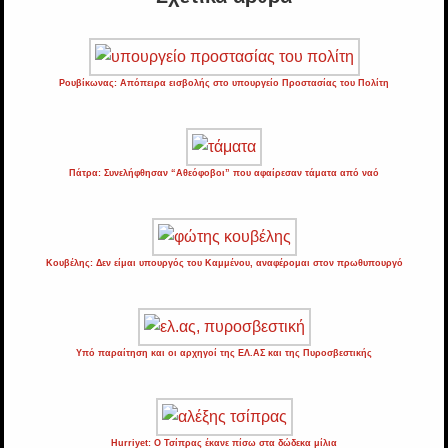
Ρουβίκωνας: Απόπειρα εισβολής στο υπουργείο Προστασίας του Πολίτη
Πάτρα: Συνελήφθησαν “Αθεόφοβοι” που αφαίρεσαν τάματα από ναό
Κουβέλης: Δεν είμαι υπουργός του Καμμένου, αναφέρομαι στον πρωθυπουργό
Υπό παραίτηση και οι αρχηγοί της ΕΛ.ΑΣ και της Πυροσβεστικής
Hurriyet: Ο Τσίπρας έκανε πίσω στα δώδεκα μίλια