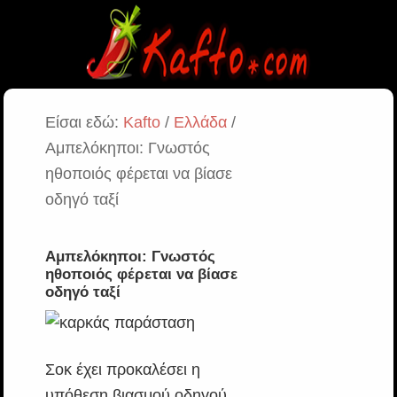
Είσαι εδώ:
Kafto
/
Ελλάδα
/
Αμπελόκηποι: Γνωστός
ηθοποιός φέρεται να βίασε
οδηγό ταξί
Αμπελόκηποι: Γνωστός
ηθοποιός φέρεται να βίασε
οδηγό ταξί
Σοκ έχει προκαλέσει η
υπόθεση βιασμού οδηγού