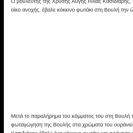
Ο βουλευτής της Χρυσής Αυγής Ηλίας Κασιδιάρης,
οίκο ανοχής, έβαλε κόκκινο φωτάκι στη Βουλή την ώ
Μετά το παραλήρημα του κόμματος του στη Βουλή τ
φωταγώγηση της Βουλής στα χρώματα του ουράνιου 