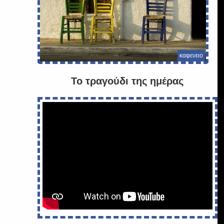
ε
καφενειο
Το τραγούδι της ημέρας