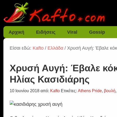
Αρχική
Ειδήσεις
Viral
Gossip
Είσαι εδώ:
Kafto
/
Ελλάδα
/ Χρυσή Αυγή: Έβαλε κόκ
Χρυσή Αυγή: Έβαλε κόκ
Ηλίας Κασιδιάρης
10 Ιουνίου 2018
από:
Kafto
Ετικέτες:
Athens Pride
,
βουλή