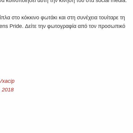
να κοινοποιήσει αυτή την κίνηση του στα social media.
λα στο κόκκινο φωτάκι και στη συνέχεια τουίταρε τη
hens Pride. Δείτε την φωτογραφία από τον προσωπικό
Vxacip
, 2018