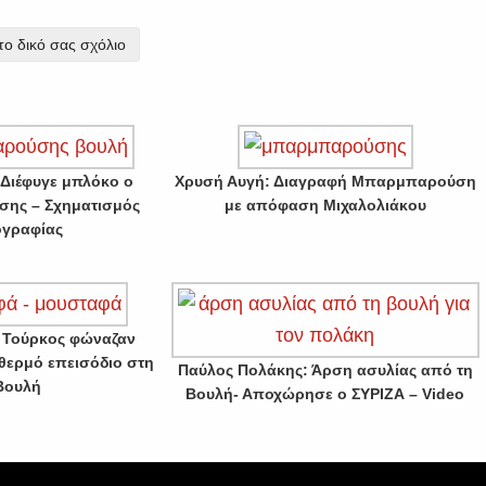
ο δικό σας σχόλιο
 Διέφυγε μπλόκο ο
Χρυσή Αυγή: Διαγραφή Μπαρμπαρούση
ης – Σχηματισμός
με απόφαση Μιχαλολιάκου
ογραφίας
ο Τούρκος φώναζαν
 θερμό επεισόδιο στη
Παύλος Πολάκης: Άρση ασυλίας από τη
Βουλή
Βουλή- Αποχώρησε ο ΣΥΡΙΖΑ – Video