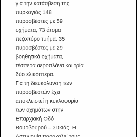
για την κατάσβεση της
πυρκαγιάς 148
πυροσβέστες με 59
οχήματα, 73 άτομα
πεζοπόρο τμήμα, 35
πυροσβέστες με 29
βοηθητικά οχήματα,
τέσσερα αεροπλάνα και τρία
δύο ελικόπτερα.
Για τη διευκόλυνση των
πυροσβεστών έχει
αποκλειστεί η κυκλοφορία
των οχημάτων στην
Επαρχιακή Οδό
Βουρβουρού – Συκιάς. Η
Αστυνομία παρακαλεί τους