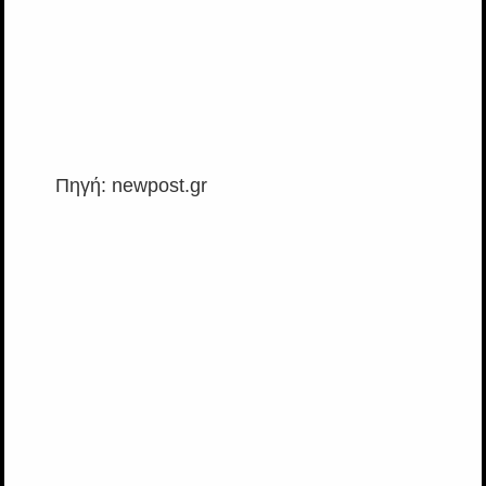
Πηγή: newpost.gr