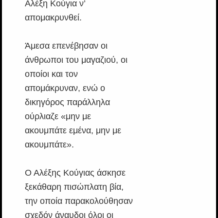
Αλέξη Κούγια ν’
απομακρυνθεί.
Άμεσα επενέβησαν οι
άνθρωποι του μαγαζιού, οι
οποίοι και τον
απομάκρυναν, ενώ ο
δικηγόρος παράλληλα
ούρλιαζε «μην με
ακουμπάτε εμένα, μην με
ακουμπάτε».
Ο Αλέξης Κούγιας άσκησε
ξεκάθαρη πισώπλατη βία,
την οποία παρακολούθησαν
σχεδόν άναυδοι όλοι οι