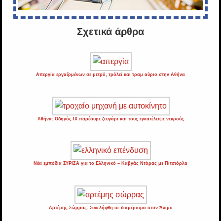
Σχετικά άρθρα
Απεργία εργαζομένων σε μετρό, τρόλεϊ και τραμ αύριο στην Αθήνα
Αθήνα: Οδηγός ΙΧ παρέσυρε ζευγάρι και τους εγκατέλειψε νεκρούς
Νέα εμπόδια ΣΥΡΙΖΑ για το Ελληνικό – Καβγάς Ντόρας με Πιτσιόρλα
Αρτέμης Σώρρας: Συνελήφθη σε διαμέρισμα στον Άλιμο