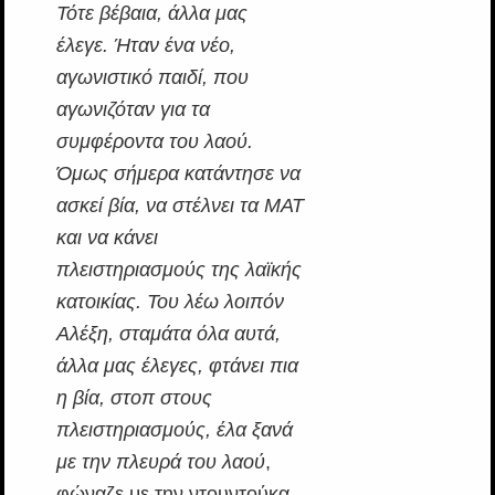
Τότε βέβαια, άλλα μας
έλεγε. Ήταν ένα νέο,
αγωνιστικό παιδί, που
αγωνιζόταν για τα
συμφέροντα του λαού.
Όμως σήμερα κατάντησε να
ασκεί βία, να στέλνει τα ΜΑΤ
και να κάνει
πλειστηριασμούς της λαϊκής
κατοικίας. Του λέω λοιπόν
Αλέξη, σταμάτα όλα αυτά,
άλλα μας έλεγες, φτάνει πια
η βία, στοπ στους
πλειστηριασμούς, έλα ξανά
με την πλευρά του λαού
,
φώναζε με την ντουντούκα