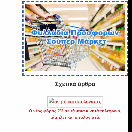
Σχετικά άρθρα
Ο νέος φόρος 2% σε έξυπνα κινητά τηλέφωνα,
τάμπλετ και υπολογιστές