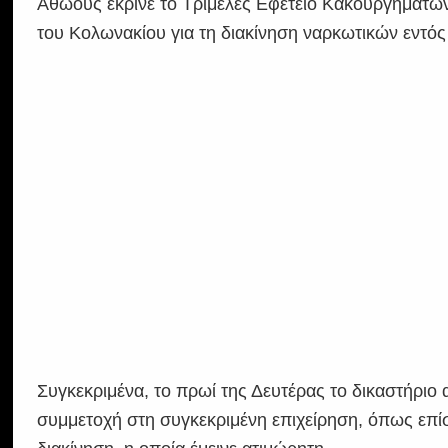
Αθώους έκρινε το Τριμελές Εφετείο Κακουργημάτων 
του Κολωνακίου για τη διακίνηση ναρκωτικών εντός
Συγκεκριμένα, το πρωί της Δευτέρας το δικαστήριο
συμμετοχή στη συγκεκριμένη επιχείρηση, όπως επίσ