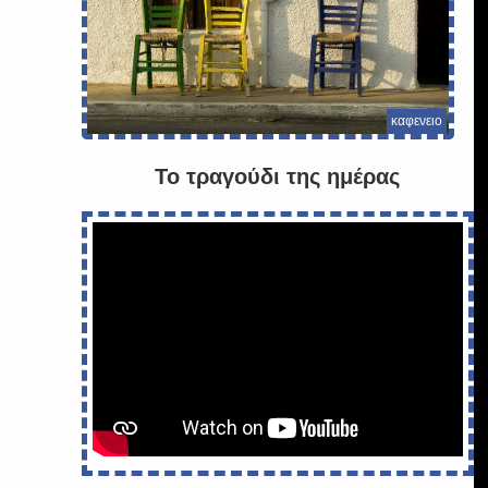
καφενειο
Το τραγούδι της ημέρας