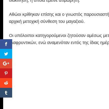
διακίνηση, η οποία έμεινε ατιμώρητη.
Αθώοι κρίθηκαν επίσης και ο γνωστός παρουσιαστής
αρχική μετοχική σύνθεση του μαγαζιού.
Οι υπόλοιποι κατηγορούμενοι ζητούσαν αμέσως με
ελαφρυντικών, ενώ αναμενόταν εντός της ίδιας ημέ