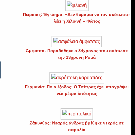
Πειραιάς: Έγκλημα- «Δεν θυμάμαι να τον σκότωσα»
λέει η Χιλιανή – Φώτος
Άμφισσα: Παραδόθηκε ο 34χρονος που σκότωσε
την 13χρονη Ρομά
Γερμανία: Ποια έξοδος; Ο Τσίπρας έχει υπογράψει
νέα μέτρα λιτότητας
Ζάκυνθος: Νεαρός άνδρας βρέθηκε νεκρός σε
παραλία