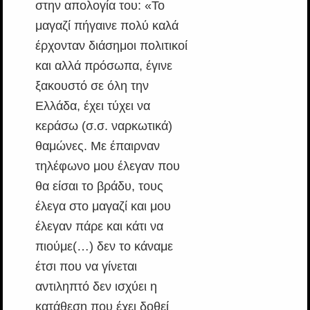
στην απολογία του: «Το
μαγαζί πήγαινε πολύ καλά
έρχονταν διάσημοι πολιτικοί
και αλλά πρόσωπα, έγινε
ξακουστό σε όλη την
Ελλάδα, έχει τύχει να
κεράσω (σ.σ. ναρκωτικά)
θαμώνες. Με έπαιρναν
τηλέφωνο μου έλεγαν που
θα είσαι το βράδυ, τους
έλεγα στο μαγαζί και μου
έλεγαν πάρε και κάτι να
πιούμε(…) δεν το κάναμε
έτσι που να γίνεται
αντιληπτό δεν ισχύει η
κατάθεση που έχει δοθεί