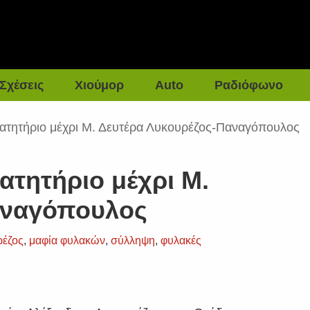
Σχέσεις
Χιούμορ
Auto
Ραδιόφωνο
ατητήριο μέχρι Μ. Δευτέρα Λυκουρέζος-Παναγόπουλος
ατητήριο μέχρι Μ.
αναγόπουλος
ρέζος
,
μαφία φυλακών
,
σύλληψη
,
φυλακές