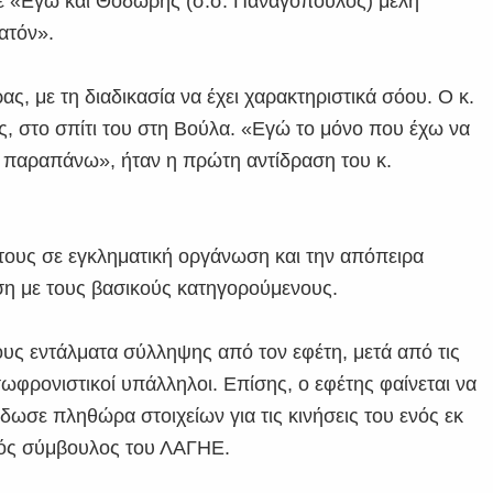
πε «Εγώ και Θοδωρής (σ.σ. Παναγόπουλος) μέλη
ατόν».
ς, με τη διαδικασία να έχει χαρακτηριστικά σόου. Ο κ.
 στο σπίτι του στη Βούλα. «Εγώ το μόνο που έχω να
α παραπάνω», ήταν η πρώτη αντίδραση του κ.
 τους σε εγκληματική οργάνωση και την απόπειρα
έση με τους βασικούς κατηγορούμενους.
ς εντάλματα σύλληψης από τον εφέτη, μετά από τις
ωφρονιστικοί υπάλληλοι. Επίσης, ο εφέτης φαίνεται να
ωσε πληθώρα στοιχείων για τις κινήσεις του ενός εκ
κός σύμβουλος του ΛΑΓΗΕ.