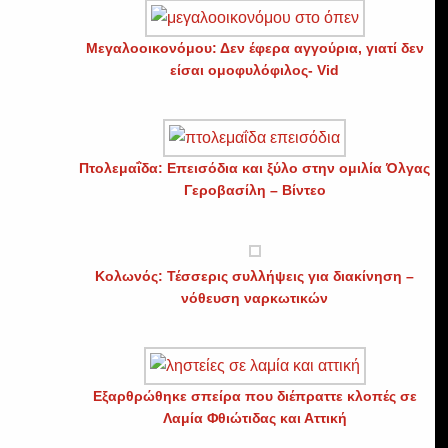
Μεγαλοοικονόμου: Δεν έφερα αγγούρια, γιατί δεν
είσαι ομοφυλόφιλος- Vid
Πτολεμαΐδα: Επεισόδια και ξύλο στην ομιλία Όλγας
Γεροβασίλη – Βίντεο
Κολωνός: Τέσσερις συλλήψεις για διακίνηση –
νόθευση ναρκωτικών
Εξαρθρώθηκε σπείρα που διέπραττε κλοπές σε
Λαμία Φθιώτιδας και Αττική