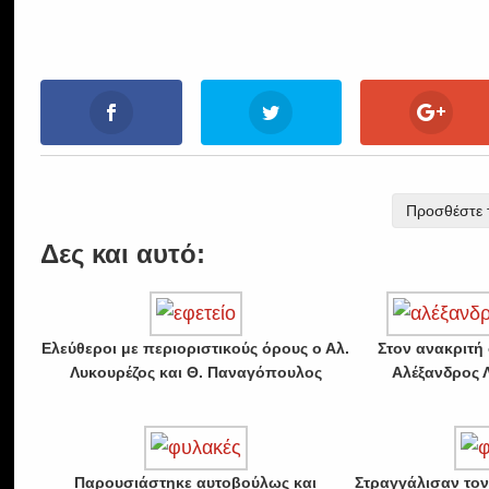
Προσθέστε τ
Δες και αυτό:
Ελεύθεροι με περιοριστικούς όρους ο Αλ.
Στον ανακριτή
Λυκουρέζος και Θ. Παναγόπουλος
Αλέξανδρος 
Παρουσιάστηκε αυτοβούλως και
Στραγγάλισαν το