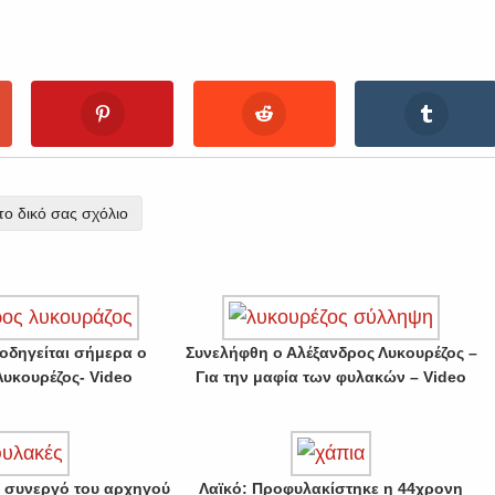
ο δικό σας σχόλιο
 οδηγείται σήμερα ο
Συνελήφθη ο Αλέξανδρος Λυκουρέζος –
Λυκουρέζος- Video
Για την μαφία των φυλακών – Video
ν συνεργό του αρχηγού
Λαϊκό: Προφυλακίστηκε η 44χρονη