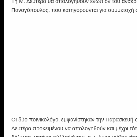
Τη Μ. Δευτέρα θα απολογηθούν ενώπιον του ανακρ
Παναγόπουλος, που κατηγορούνται για συμμετοχή 
Οι δύο ποινικολόγοι εμφανίστηκαν την Παρασκευή 
Δευτέρα προκειμένου να απολογηθούν και μέχρι τότ