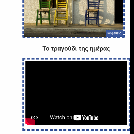
καφενειο
Το τραγούδι της ημέρας