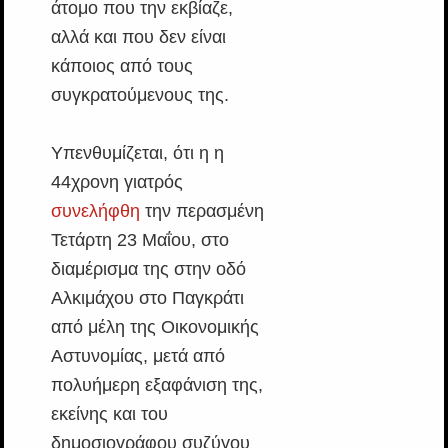
άτομο που την εκβίαζε,
αλλά και που δεν είναι
κάποιος από τους
συγκρατούμενους της.
Υπενθυμίζεται, ότι η η
44χρονη γιατρός
συνελήφθη
την περασμένη
Τετάρτη 23 Μαΐου, στο
διαμέρισμα της στην οδό
Αλκιμάχου στο Παγκράτι
από μέλη της Οικονομικής
Αστυνομίας, μετά από
πολυήμερη εξαφάνιση της,
εκείνης και του
δημοσιογράφου συζύγου