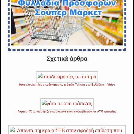
Σχετικά άρθρα
Θεσσαλονίκη: Με αποδοκιμασίες η άφιξη Τσίπρα στο Βελλίδειο – Video
Λάρισα: Γάτα νιαούριζε σπαρακτικά γιατί εγκλωβίστηκε σε ΑΤΜ τράπεζας