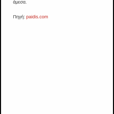
άμεσα.
Πηγή:
paidis.com