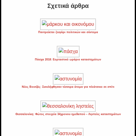
Σχετικά άρθρα
Παντρεύεται ζευγάρι πολιτικών και σύντομα
Πάσχα 2018: Εορταστικό ωράριο καταστημάτων
Νέος Βουτζάς: Συνελήφθησαν τέσσερα άτομα για πλιάτσικο σε σπίτι
Θεσσαλονίκη: Φώτος στοιχεία 34χρονου ημεδαπού – Ληστείες καταστημάτων