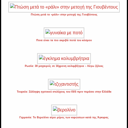
Πτώση μετά το «ράλι» στην μετοχή της Γιουβέντους
Ποια είναι τα πιο ακριβά ποτά του κόσμου
Ρωσία: 30 μαχαιριές σε 16χρονη κολυμβήτρια – Λόγω ζήλιας
Τουρκία: Σύλληψη ηγετικού στελέχους του ISIS πριν περάσει στην Ελλάδα
Γερμανία: Το Βερολίνο αίρει μέρος των κυρώσεων κατά της Άγκυρας