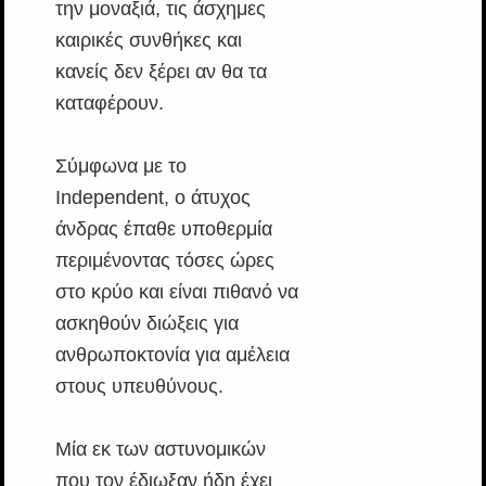
την μοναξιά, τις άσχημες
καιρικές συνθήκες και
κανείς δεν ξέρει αν θα τα
καταφέρουν.
Σύμφωνα με το
Independent, ο άτυχος
άνδρας έπαθε υποθερμία
περιμένοντας τόσες ώρες
στο κρύο και είναι πιθανό να
ασκηθούν διώξεις για
ανθρωποκτονία για αμέλεια
στους υπευθύνους.
Μία εκ των αστυνομικών
που τον έδιωξαν ήδη έχει