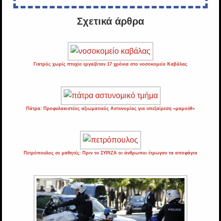
Σχετικά άρθρα
Γιατρός χωρίς πτυχίο εργαζόταν 17 χρόνια στο νοσοκομείο Καβάλας
Πάτρα: Προφυλακιστέος αξιωματικός Αστυνομίας για υπεξαίρεση «μαμούθ»
Πετρόπουλος σε μαθητές: Πριν το ΣΥΡΙΖΑ οι άνθρωποι έτρωγαν τα αποφάγια