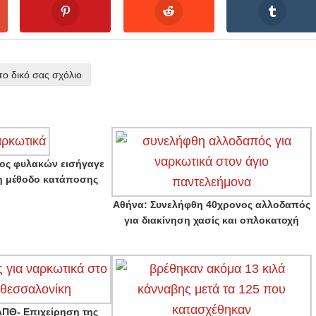
ο δικό σας σχόλιο
τος φυλακών εισήγαγε
τη μέθοδο κατάποσης
Αθήνα: Συνελήφθη 40χρονος αλλοδαπός
για διακίνηση χασίς και οπλοκατοχή
ΑΠΘ- Επιχείρηση της