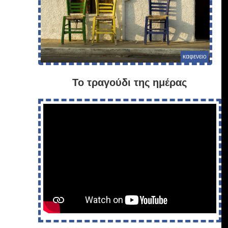
καφενειο
Το τραγούδι της ημέρας