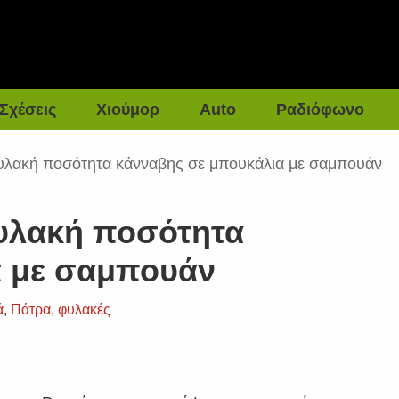
Σχέσεις
Χιούμορ
Auto
Ραδιόφωνο
φυλακή ποσότητα κάνναβης σε μπουκάλια με σαμπουάν
φυλακή ποσότητα
α με σαμπουάν
ά
,
Πάτρα
,
φυλακές