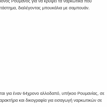
ρονος Ρουμάνος για να κρύψει τα ναρκωτικά που
ατάστημα, διαλέγοντας μπουκάλια με σαμπουάν.
ται για έναν 64χρονο αλλοδαπό, υπήκοο Ρουμανίας, σε
αρακτήρα και δικογραφία για εισαγωγή ναρκωτικών σε