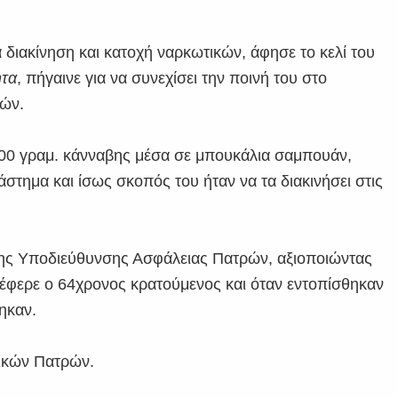
α διακίνηση και κατοχή ναρκωτικών, άφησε το κελί του
ητα
, πήγαινε για να συνεχίσει την ποινή του στο
ρών.
00 γραμ. κάνναβης μέσα σε μπουκάλια σαμπουάν,
στημα και ίσως σκοπός του ήταν να τα διακινήσει στις
της Υποδιεύθυνσης Ασφάλειας Πατρών, αξιοποιώντας
έφερε ο 64χρονος κρατούμενος και όταν εντοπίσθηκαν
ηκαν.
ικών Πατρών.