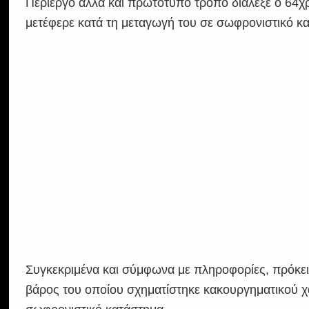
Περίεργο αλλά και πρωτότυπο τρόπο διάλεξε ο 64χ
μετέφερε κατά τη μεταγωγή του σε σωφρονιστικό κ
Συγκεκριμένα και σύμφωνα με πληροφορίες, πρόκει
βάρος του οποίου σχηματίστηκε κακουργηματικού χ