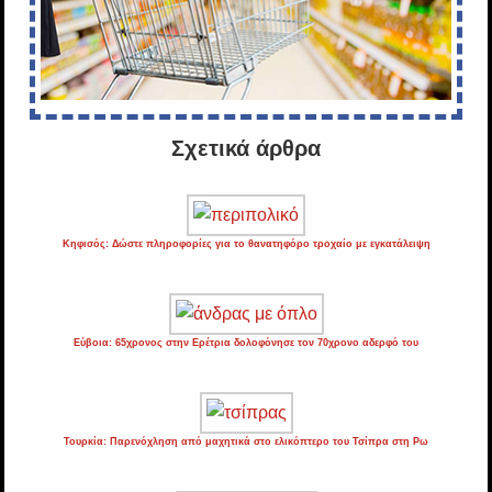
Σχετικά άρθρα
Κηφισός: Δώστε πληροφορίες για το θανατηφόρο τροχαίο με εγκατάλειψη
Εύβοια: 65χρονος στην Ερέτρια δολοφόνησε τον 70χρονο αδερφό του
Τουρκία: Παρενόχληση από μαχητικά στο ελικόπτερο του Τσίπρα στη Ρω