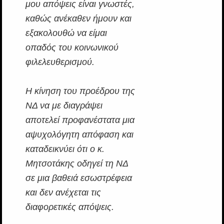
μου απόψεις είναι γνωστές,
καθώς ανέκαθεν ήμουν και
εξακολουθώ να είμαι
οπαδός του κοινωνικού
φιλελευθερισμού.
Η κίνηση του προέδρου της
ΝΔ να με διαγράψει
αποτελεί προφανέστατα μια
αψυχολόγητη απόφαση και
καταδεικνύει ότι ο κ.
Μητσοτάκης οδηγεί τη ΝΔ
σε μια βαθειά εσωστρέφεια
και δεν ανέχεται τις
διαφορετικές απόψεις.