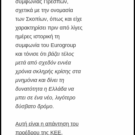
συμφωνίας Πρεσπών,
σχετικά με την ονομασία
των Σκοπίων, όπως και είχε
χαρακτηρίσει πριν από λίγες
ημέρες ιστορική τη
συμφωνία του Eurogroup
και τόνισε ότι
βάζει τέλος
μετά από σχεδόν εννέα
χρόνια σκληρής κρίσης στα
μνημόνια και δίνει τη
δυνατότητα η Ελλάδα να
μπει σε ένα νέο, λιγότερο
δύσβατο δρόμο
.
Αυτή είναι η απάντηση του
προέδρου της ΚΕΕ,