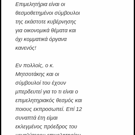
Επιμελητήρια είναι οι
θεσμοθετημένοι σύμβουλοι
της εκάστοτε κυβέρνησης
για οικονομικά θέματα και
όχι κομματικά όργανα
κανενός!
Εν πολλοίς, ο κ.
Μητσοτάκης και οι
σύμβουλοί του έχουν
μπερδευτεί για το τι είναι ο
επιμελητηριακός θεσμός και
ποιους εκπροσωπεί. Επί 12
συναπτά έτη είμαι
εκλεγμένος πρόεδρος του