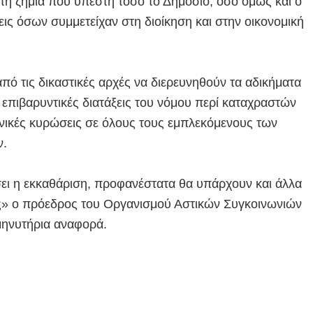
τη ζημία που υπέστη τόσο το Δημόσιο, όσο όμως και ο
ις όσων συμμετείχαν στη διοίκηση και στην οικονομική
πό τις δικαστικές αρχές να διερευνηθούν τα αδικήματα
ς επιβαρυντικές διατάξεις του νόμου περί καταχραστών
ινικές κυρώσεις σε όλους τους εμπλεκόμενους των
ν.
σει η εκκαθάριση, προφανέστατα θα υπάρχουν και άλλα
ης» ο πρόεδρος του Οργανισμού Αστικών Συγκοινωνιών
μηνυτήρια αναφορά.