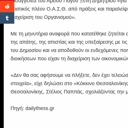
Εισαγγελέα του Αρείου Πάγου Ξένη Δημητρίου «για 
κρατικός πλέον Ο.Α.Σ.Θ. από πράξεις και παραλείψε
διαχείριση του Οργανισμού».
Με τη μηνυτήρια αναφορά που κατατέθηκε ζητείται α
της απάτης, της απιστίας και της υπεξαίρεσης με τι
του Δημοσίου και να αποδοθούν οι ενδεχόμενες πο
διοικήσεων που είχαν τη διαχείριση των οικονομικώ
«Δεν θα σας αφήσουμε να πλήξετε, δεν έχει τελειώ
στοιχεία», είχε δηλώσει στο «Κόκκινο Θεσσαλονίκ
Θεσσαλονίκης, Στέλιος Παππάς, σχολιάζοντας την 
Πηγή: dailythess.gr