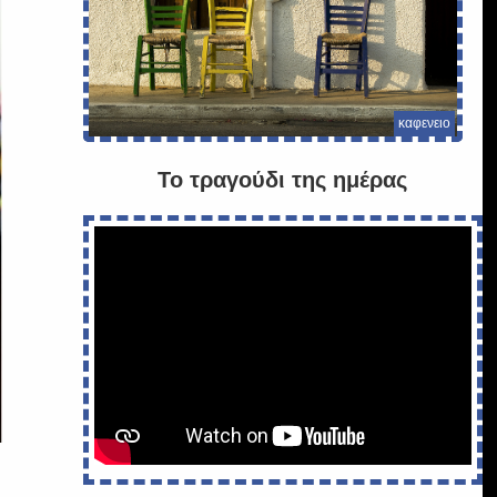
καφενειο
Το τραγούδι της ημέρας