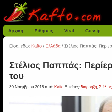
Αρχική
Ειδήσεις
Viral
Gossip
Είσαι εδώ:
Kafto
/
Ελλάδα
/ Στέλιος Παππάς: Περίερ
Στέλιος Παππάς: Περίερ
του
30 Νοεμβρίου 2018
από:
Kafto
Ετικέτες:
διάρρηξη
,
Στέλιο