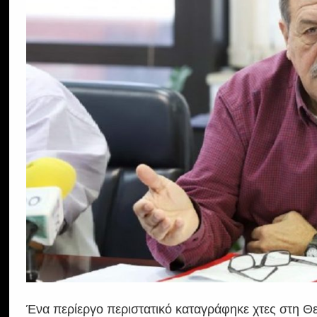
Ένα περίεργο περιστατικό καταγράφηκε χτες στη Θ