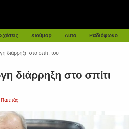
Σχέσεις
Χιούμορ
Auto
Ραδιόφωνο
γη διάρρηξη στο σπίτι του
γη διάρρηξη στο σπίτι
ς Παππάς