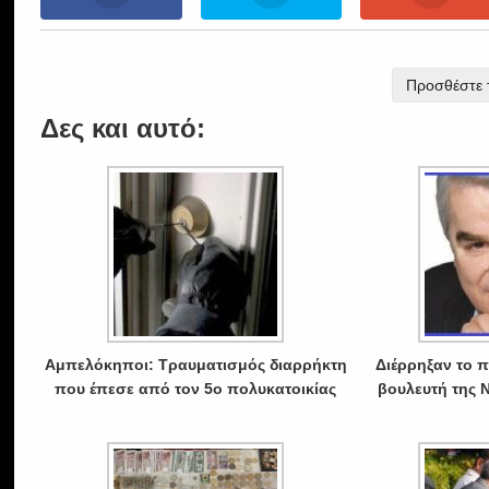
Προσθέστε τ
Δες και αυτό:
Αμπελόκηποι: Τραυματισμός διαρρήκτη
Διέρρηξαν το π
που έπεσε από τον 5ο πολυκατοικίας
βουλευτή της