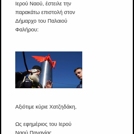
Ιερού Ναού, έστειλε την
παρακάτω επιστολή στον
Δήμαρχο του Παλαιού
Φαλήρου:
Αξιότιμε κύριε Χατζηδάκη,
Ως εφημέριος του Ιερού
Ναού Παναγίας