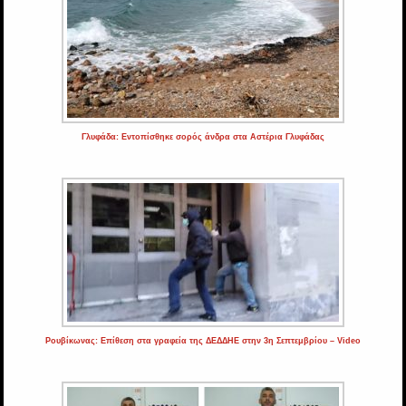
Γλυφάδα: Εντοπίσθηκε σορός άνδρα στα Αστέρια Γλυφάδας
Ρουβίκωνας: Επίθεση στα γραφεία της ΔΕΔΔΗΕ στην 3η Σεπτεμβρίου – Video