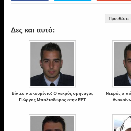
Προσθέστε τ
Δες και αυτό:
Βίντεο ντοκουμέντο: Ο νεκρός σμηναγός
Νεκρός ο πι
Γιώργος Μπαλταδώρος στην ΕΡΤ
Ανακοίν