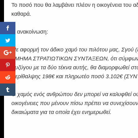
Το ποσό που θα λαμβάνει πλέον η οικογένεια του 
καθαρά.
Η ανακοίνωση:
Με αφορμή τον άδικο χαμό του πιλότου μας, Σγού 
ΤΜΗΜΑ ΣΤΡΑΤΙΩΤΙΚΩΝ ΣΥΝΤΑΞΕΩΝ, ότι σύμφωνα με 
συζύγου με τα δύο τέκνα αυτής, θα διαμορφωθεί στ
περίθαλψης 198€ και πληρωτέο ποσό 3.102€ (
Ο χαμός ενός ανθρώπου δεν μπορεί να καλυφθεί ού
οικογένειες που μένουν πίσω πρέπει να συνεχίσουν 
δικαιώματα για τα οποία έχει ενημερωθεί.