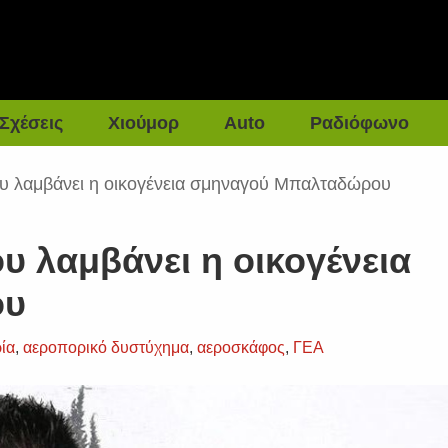
Σχέσεις
Χιούμορ
Auto
Ραδιόφωνο
που λαμβάνει η οικογένεια σμηναγού Μπαλταδώρου
ου λαμβάνει η οικογένεια
ου
ία
,
αεροπορικό δυστύχημα
,
αεροσκάφος
,
ΓΕΑ