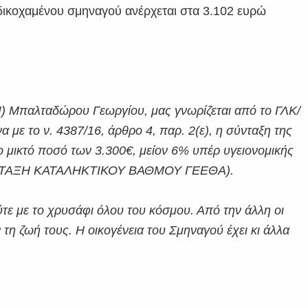
αδικοχαμένου σμηναγού ανέρχεται στα 3.102 ευρώ
(Ι) Μπαλταδώρου Γεωργίου, μας γνωρίζεται από το ΓΛΚ/
το ν. 4387/16, άρθρο 4, παρ. 2(ε), η σύνταξη της
ο μικτό ποσό των 3.300€, μείον 6% υπέρ υγειονομικής
ΣΥΝΤΑΞΗ ΚΑΤΑΛΗΚΤΙΚΟΥ ΒΑΘΜΟΥ ΓΕΕΘΑ).
τε με το χρυσάφι όλου του κόσμου. Από την άλλη οι
τη ζωή τους. Η οικογένεια του Σμηναγού έχει κι άλλα