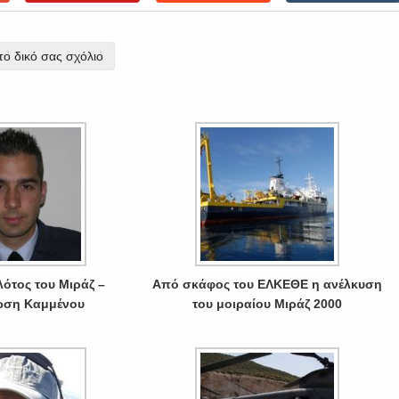
ο δικό σας σχόλιο
λότος του Μιράζ –
Από σκάφος του ΕΛΚΕΘΕ η ανέλκυση
ωση Καμμένου
του μοιραίου Μιράζ 2000