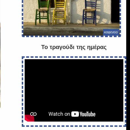
καφενειο
Το τραγούδι της ημέρας