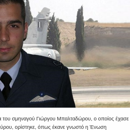
ια του σμηναγού Γιώργου Μπαλταδώρου, ο οποίος έχασε
κύρου, ορίστηκε, όπως έκανε γνωστό η Ένωση