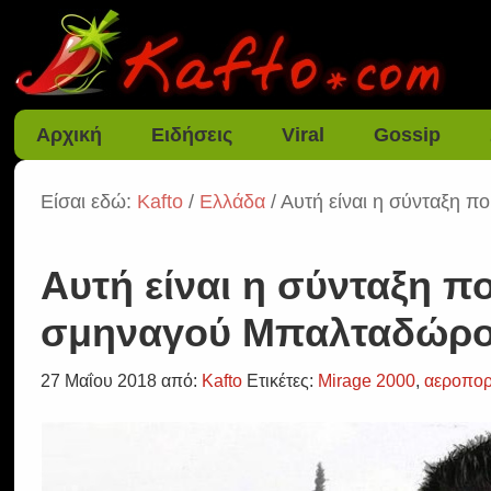
Αρχική
Ειδήσεις
Viral
Gossip
Είσαι εδώ:
Kafto
/
Ελλάδα
/ Αυτή είναι η σύνταξη 
Αυτή είναι η σύνταξη π
σμηναγού Μπαλταδώρ
27 Μαΐου 2018
από:
Kafto
Ετικέτες:
Mirage 2000
,
αεροπορ