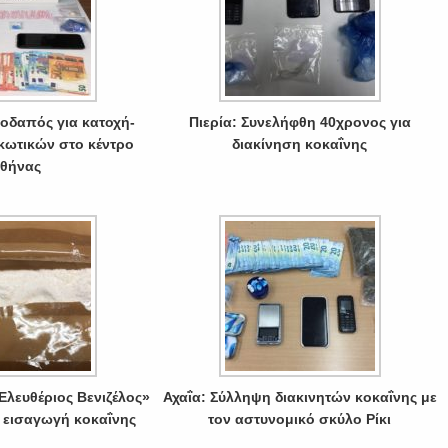
οδαπός για κατοχή-
Πιερία: Συνελήφθη 40χρονος για
κωτικών στο κέντρο
διακίνηση κοκαΐνης
θήνας
Ελευθέριος Βενιζέλος»
Αχαΐα: Σύλληψη διακινητών κοκαΐνης με
 εισαγωγή κοκαΐνης
τον αστυνομικό σκύλο Ρίκι