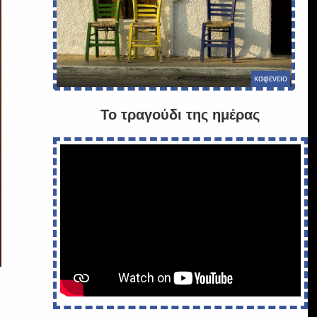
καφενειο
Το τραγούδι της ημέρας