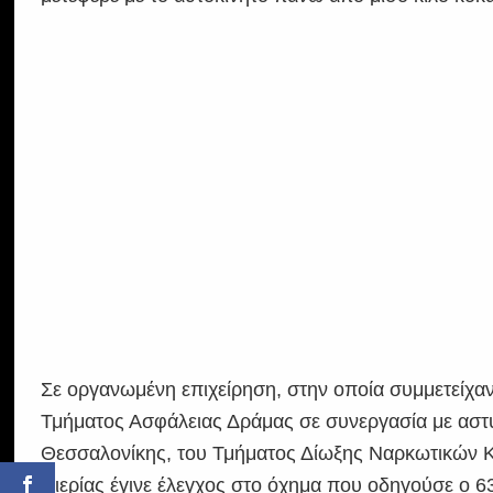
Σε οργανωμένη επιχείρηση, στην οποία συμμετείχα
Τμήματος Ασφάλειας Δράμας σε συνεργασία με ασ
Θεσσαλονίκης, του Τμήματος Δίωξης Ναρκωτικών Κ
Πιερίας έγινε έλεγχος στο όχημα που οδηγούσε ο 