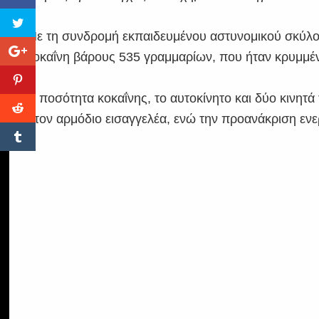
Με τη συνδρομή εκπαιδευμένου αστυνομικού σκύλου
κοκαΐνη βάρους 535 γραμμαρίων, που ήταν κρυμμέν
Η ποσότητα κοκαΐνης, το αυτοκίνητο και δύο κινητ
στον αρμόδιο εισαγγελέα, ενώ την προανάκριση εν