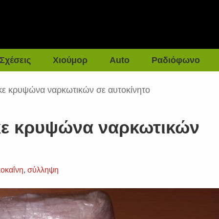
Σχέσεις
Χιούμορ
Auto
Ραδιόφωνο
κε κρυψώνα ναρκωτικών σε αυτοκίνητο
κε κρυψώνα ναρκωτικών
κοκαΐνη
,
σύλληψη