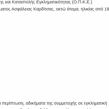
ς και Καταστολής Εγκληματικότητας (Ο.Π.Κ.Ε.)
ματος Ασφάλειας Καρδίτσας, οκτώ άτομα, ηλικίας από 1
τά περίπτωση, αδικήματα της συμμετοχής σε εγκληματική