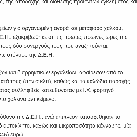
, της αποδοχής και διάθεσης προϊόντων εγκλήματος κα
ιχείων για οργανωμένη αγορά και μεταφορά χαλκού,
.Η., εξακριβώθηκε ότι τις πρώτες πρωινές ώρες της
ε τους δύο συνεργούς τους που αναζητούνται,
τε στύλους της Δ.Ε.Η.
τζων και διαρρηκτικών εργαλείων, αφαίρεσαν από το
ατά τους (πηνία κλπ), καθώς και τα καλώδια παροχής
ρτος συλληφθείς κατευθυνόταν με Ι.Χ. φορτηγό
τα χάλκινα αντικείμενα.
ύθυνο της Δ.Ε.Η., ενώ επιπλέον κατασχέθηκαν το
ό αυτοκίνητο, καθώς και μικροποσότητα κάνναβης, μία
845) ευρώ.