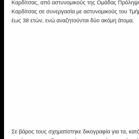
Καρδίτσας, από αστυνομικούς της Ομάδας Πρόληψη
Καρδίτσας σε συνεργασία με αστυνομικούς του Τμή
έως 38 ετών, ενώ αναζητούνται δύο ακόμη άτομα.
Σε βάρος τους σχηματίστηκε δικογραφία για τα, κα