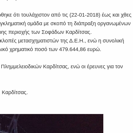
ηκε ότι τουλάχιστον από τις (22-01-2018) έως και χθες
 εγκληματική ομάδα με σκοπό τη διάπραξη οργανωμένων
ρης περιοχής των Σοφάδων Καρδίτσας.
3 κλοπές μετασχηματιστών της Δ.Ε.Η., ενώ η συνολική
λικό χρηματικό ποσό των 479.644,86 ευρώ.
Πλημμελειοδικών Καρδίτσας, ενώ οι έρευνες για τον
ς Καρδίτσας.