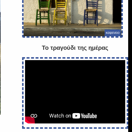
καφενειο
Το τραγούδι της ημέρας