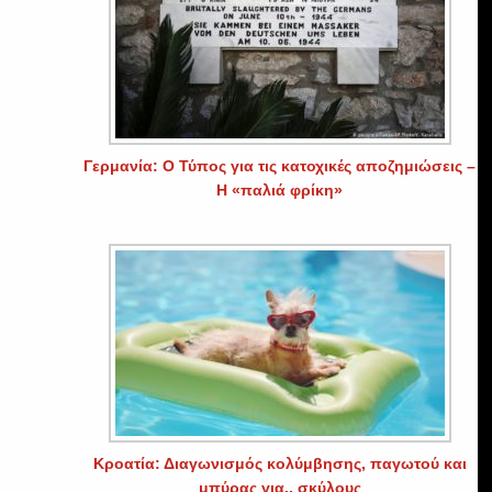
Γερμανία: Ο Τύπος για τις κατοχικές αποζημιώσεις –
Η «παλιά φρίκη»
Κροατία: Διαγωνισμός κολύμβησης, παγωτού και
μπύρας για.. σκύλους