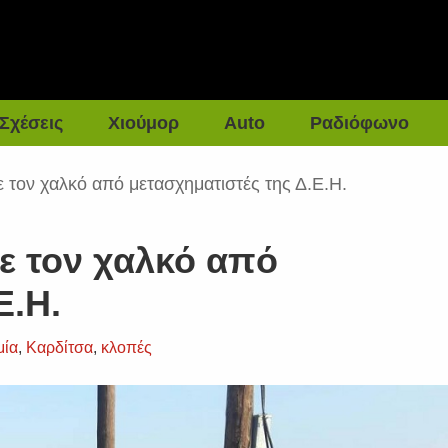
Σχέσεις
Χιούμορ
Auto
Ραδιόφωνο
ε τον χαλκό από μετασχηματιστές της Δ.Ε.Η.
ε τον χαλκό από
Ε.Η.
μία
,
Καρδίτσα
,
κλοπές