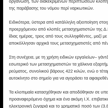
οργάνωση, των διακεκριμένων περιπτώσεων κλοπής
της παράβασης του νόμου περί ναρκωτικών.
Ειδικότερα, ύστερα από κατάλληλη αξιοποίηση στο
προερχόμενου από κλοπές μετασχηματιστών της Δ.Ε
ίδιας ημέρας, τρεις από τους συλληφθέντες, μαζί μ
αποκόλλησαν αρχικά τους μετασχηματιστές από πέν
Στη συνέχεια, με τη χρήση ειδικών εργαλείων– γάν
εσωτερικό των μετασχηματιστών τα χάλκινα εξαρτήμ
ρεύματος, συνολικού βάρους 422 κιλών, ενώ ο τέτα
αυτοκίνητο στο σημείο για να αγοράσει τα αφαιρεθέν
Τα κλοπιμαία κατασχέθηκαν και αποδόθηκαν σε υπε
προαναφερόμενο όχημα και ένα ακόμη Ι.Χ. επιβατικ
ηλεκτρονική ζυγαριά και το χρηματικό ποσό των (3.