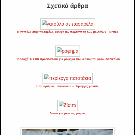
Σχετικά άρθρα
Η γατούλα στην πασαρέλα, έκλεψε την παράσταση των μοντέλων – Βίντεο
Προσοχή: Ο ΕΟΦ προειδοποιεί για ρόφημα που διακινείται μέσω διαδικτύου
Περί ορέξεως.. πατατάκια – Περίεργες γεύσεις
Δίαιτα για μετά τις γιορτές