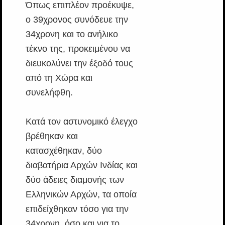
Όπως επιπλέον προέκυψε,
ο 39χρονος συνόδευε την
34χρονη και το ανήλικο
τέκνο της, προκειμένου να
διευκολύνει την έξοδό τους
από τη Χώρα και
συνελήφθη.
Κατά τον αστυνομικό έλεγχο
βρέθηκαν και
κατασχέθηκαν, δύο
διαβατήρια Αρχών Ινδίας και
δύο άδειες διαμονής των
Ελληνικών Αρχών, τα οποία
επιδείχθηκαν τόσο για την
34χρονη, όσο και για το