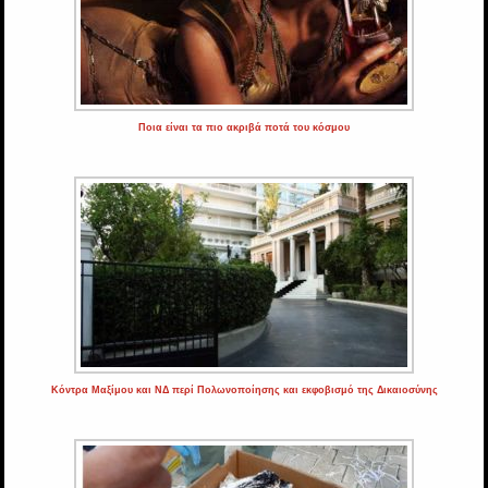
Ποια είναι τα πιο ακριβά ποτά του κόσμου
Κόντρα Μαξίμου και ΝΔ περί Πολωνοποίησης και εκφοβισμό της Δικαιοσύνης