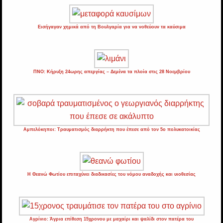
Εισήγαγαν χημικά από τη Βουλγαρία για να νοθεύουν τα καύσιμα
ΠΝΟ: Κήρυξη 24ωρης απεργίας – Δεμένα τα πλοία στις 28 Νοεμβρίου
Αμπελόκηποι: Τραυματισμός διαρρήκτη που έπεσε από τον 5ο πολυκατοικίας
Η Θεανώ Φωτίου επιταχύνει διαδικασίες του νόμου αναδοχής και υιοθεσίας
Αγρίνιο: Άγρια επίθεση 15χρονου με μαχαίρι και ψαλίδι στον πατέρα του